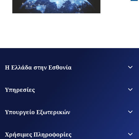
Η Ελλάδα στην Εσθονία
Η Πρεσβεία
Επικοινωνία
Υπηρεσίες
Θεωρήσεις Εισόδου
Υπηρεσίες για τον Πολίτη
Υπουργείο Εξωτερικών
Ψηφιακές Προξενικές Υπηρεσίες
Το Υπουργείο
Οι Αρχές μας στον Κόσμο
Χρήσιμες Πληροφορίες