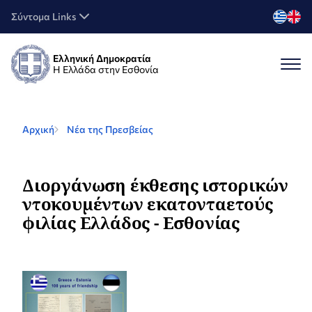
Σύντομα Links
Ελληνική Δημοκρατία
Η Ελλάδα στην Εσθονία
Αρχική
Νέα της Πρεσβείας
Διοργάνωση έκθεσης ιστορικών
ντοκουμέντων εκατονταετούς
φιλίας Ελλάδος - Εσθονίας