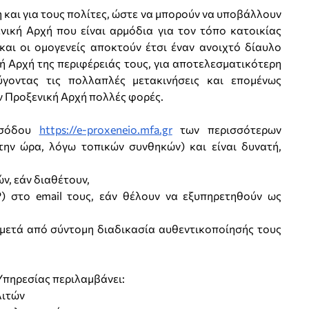
και για τους πολίτες, ώστε να μπορούν να υποβάλλουν
ική Αρχή που είναι αρμόδια για τον τόπο κατοικίας
και οι ομογενείς αποκτούν έτσι έναν ανοιχτό δίαυλο
ή Αρχή της περιφέρειάς τους, για αποτελεσματικότερη
ύγοντας τις πολλαπλές μετακινήσεις και επομένως
ν Προξενική Αρχή πολλές φορές.
ισόδου
https://e-proxeneio.mfa.gr
των περισσότερων
την ώρα, λόγω τοπικών συνθηκών) και είναι δυνατή,
ών, εάν διαθέτουν,
 στο email τους, εάν θέλουν να εξυπηρετηθούν ως
µετά από σύντοµη διαδικασία αυθεντικοποίησής τους
Υπηρεσίας περιλαµβάνει:
λιτών