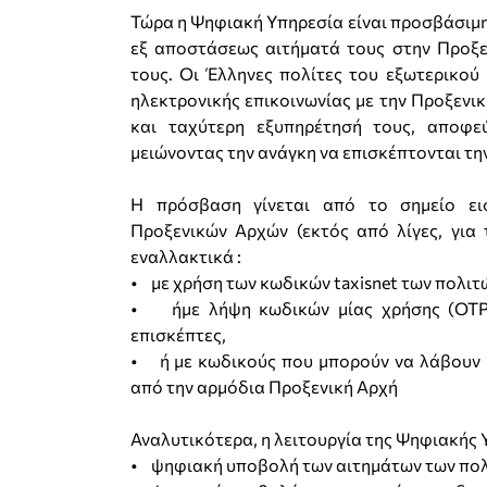
Τώρα η Ψηφιακή Υπηρεσία είναι προσβάσιμη 
εξ αποστάσεως αιτήματά τους στην Προξεν
τους. Οι Έλληνες πολίτες του εξωτερικού 
ηλεκτρονικής επικοινωνίας με την Προξενικ
και ταχύτερη εξυπηρέτησή τους, αποφε
μειώνοντας την ανάγκη να επισκέπτονται τη
Η πρόσβαση γίνεται από το σημείο ε
Προξενικών Αρχών (εκτός από λίγες, για 
εναλλακτικά :
• µε χρήση των κωδικών taxisnet των πολιτ
• ήµε λήψη κωδικών μίας χρήσης (OTP)
επισκέπτες,
• ή µε κωδικούς που μπορούν να λάβουν 
από την αρμόδια Προξενική Αρχή
Αναλυτικότερα, η λειτουργία της Ψηφιακής 
• ψηφιακή υποβολή των αιτηµάτων των πο