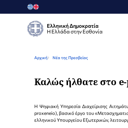
Ελληνική Δημοκρατία
Η Ελλάδα στην Εσθονία
Αρχική
Νέα της Πρεσβείας
Καλώς ήλθατε στο e-
Η Ψηφιακή Υπηρεσία Διαχείρισης Αιτημάτων
proxeneio), βασικό έργο του «Μετασχηματι
ελληνικού Υπουργείου Εξωτερικών, λειτουργε