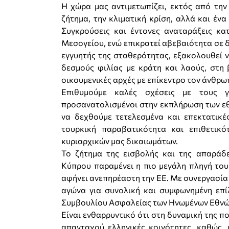
Η χώρα μας αντιμετωπίζει, εκτός από την 
ζήτημα, την κλιματική κρίση, αλλά και έν
Συγκρούσεις και έντονες αναταράξεις κα
Μεσογείου, ενώ επικρατεί αβεβαιότητα σε δ
εγγυητής της σταθερότητας, εξακολουθεί ν
δεσμούς φιλίας με κράτη και λαούς, στη
οικουμενικές αρχές με επίκεντρο τον άνθρω
Επιθυμούμε καλές σχέσεις με τους γ
προσανατολισμένοι στην εκπλήρωση των εθ
να δεχθούμε τετελεσμένα και επεκτατικέ
τουρκική παραβατικότητα και επιθετικ
κυριαρχικών μας δικαιωμάτων.
Το ζήτημα της εισβολής και της απαράδ
Κύπρου παραμένει η πιο μεγάλη πληγή του 
αφήνει ανεπηρέαστη την ΕΕ. Με συνεργασία 
αγώνα για συνολική και συμφωνημένη επ
Συμβουλίου Ασφαλείας των Ηνωμένων Εθνών
Είναι ενθαρρυντικό ότι στη δυναμική της π
απανταχού ελληνικές κοινότητες, καθώς,