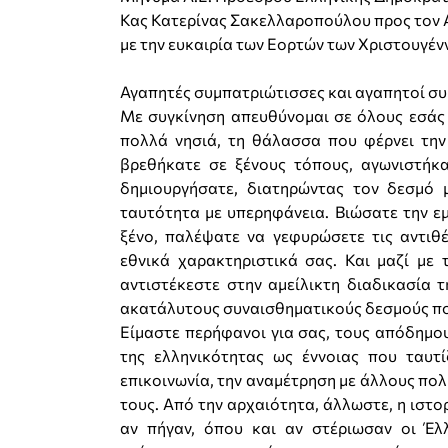
Κας Κατερίνας Σακελλαροπούλου προς τον
με την ευκαιρία των Εορτών των Χριστουγέν
Αγαπητές συμπατριώτισσες και αγαπητοί συ
Με συγκίνηση απευθύνομαι σε όλους εσάς
πολλά νησιά, τη θάλασσα που φέρνει τη
βρεθήκατε σε ξένους τόπους, αγωνιστήκατ
δημιουργήσατε, διατηρώντας τον δεσμό 
ταυτότητα με υπερηφάνεια. Βιώσατε την εμ
ξένο, παλέψατε να γεφυρώσετε τις αντιθ
εθνικά χαρακτηριστικά σας. Και μαζί με τ
αντιστέκεστε στην αμείλικτη διαδικασία 
ακατάλυτους συναισθηματικούς δεσμούς πο
Είμαστε περήφανοι για σας, τους απόδημο
της ελληνικότητας ως έννοιας που ταυτί
επικοινωνία, την αναμέτρηση με άλλους πολ
τους. Από την αρχαιότητα, άλλωστε, η ιστορ
αν πήγαν, όπου και αν στέριωσαν οι Έλλ