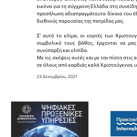
εικόνα για τη σύγχρονη Ελλάδα στη συνείδ
προσήλωση αδιαπραγμάτευτα δίκαια του έθν
διεθνούς παρουσίας της πατρίδας μας.
Σ' αυτό το κλίμα, οι εορτές των Χριστου
συμβολικό τους βάθος, έρχονται να μας
συνύπαρξη και ελπίδα.
Με τις σκέψεις αυτές και με την πίστη στις 
σε όλους από καρδιάς καλά Χριστούγεννα, υ
23 Δεκεμβρίου, 2021