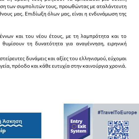
ηση των συμπολιτών τους, προωθώντας με αταλάντευτη
ους μας. Επιδίωξη όλων μας, είναι η ενδυνάμωση της
γέννων και του νέου έτους, με τη λαμπρότητα και το
 θυμίσουν τη δυνατότητα για αναγέννηση, ειρηνική
αστείρευτες δυνάμεις και αξίες του ελληνισμού, εύχομαι
γεία, πρόοδο και κάθε ευτυχία στην καινούργια χρονιά.