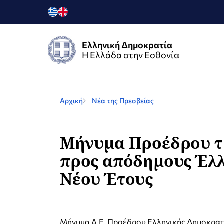
Ελληνική Δημοκρατία
Η Ελλάδα στην Εσθονία
Αρχική
Νέα της Πρεσβείας
Μήνυμα Προέδρου τ
προς απόδημους Έλλ
Νέου Έτους
Μήνυμα Α.Ε. Προέδρου Ελληνικής Δημοκρατ