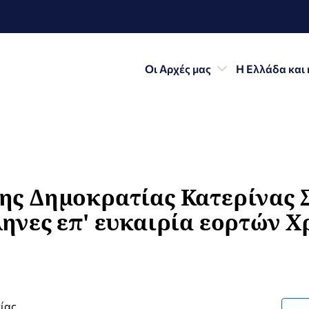
Οι Αρχές μας
Η Ελλάδα και 
ης Δημοκρατίας Κατερίνας
ηνες επ' ευκαιρία εορτών Χ
ίας