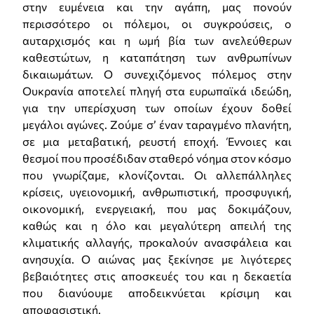
στην ευμένεια και την αγάπη, μας πονούν
περισσότερο οι πόλεμοι, οι συγκρούσεις, ο
αυταρχισμός και η ωμή βία των ανελεύθερων
καθεστώτων, η καταπάτηση των ανθρωπίνων
δικαιωμάτων. Ο συνεχιζόμενος πόλεμος στην
Ουκρανία αποτελεί πληγή στα ευρωπαϊκά ιδεώδη,
για την υπερίσχυση των οποίων έχουν δοθεί
μεγάλοι αγώνες. Ζούμε σ’ έναν ταραγμένο πλανήτη,
σε μια μεταβατική, ρευστή εποχή. Έννοιες και
θεσμοί που προσέδιδαν σταθερό νόημα στον κόσμο
που γνωρίζαμε, κλονίζονται. Οι αλλεπάλληλες
κρίσεις, υγειονομική, ανθρωπιστική, προσφυγική,
οικονομική, ενεργειακή, που μας δοκιμάζουν,
καθώς και η όλο και μεγαλύτερη απειλή της
κλιματικής αλλαγής, προκαλούν ανασφάλεια και
ανησυχία. Ο αιώνας μας ξεκίνησε με λιγότερες
βεβαιότητες στις αποσκευές του και η δεκαετία
που διανύουμε αποδεικνύεται κρίσιμη και
αποφασιστική.