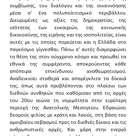
συμβίωσης, του διαλόγου και της συνεννόησης
μέσα σ’ ένα πολυπολιτισμικό περιβάλλον.
Διευρυμένες ως αξίες της δημοκρατίας, της
ισότητας των ευκαιριών, της κοινωνικής
δικαιοσύνης, της ειρήνης και της ισοπολιτείας, είναι
αυτές με τις οποίες πορεύεται και η Ελλάδα στο
παγκόσμιο γίγνεσθαι. Πάνω σ’ αυτές διαμορφώνει
τη θέση της στον σύγχρονο κόσμο και προωθεί τα
εθνικά της συμφέροντα, αποκρούοντας κάθε
απόπειρα επικίνδυνου αναθεωρητισμού.
Αναδεικνύει σταθερά και απαρέγκλιτα τα δίκαιά
της, όπως αυτά προβλέπονται στο πλαίσιο των
διεθνών συνθηκών που καθόρισαν από τις αρχές
του 20ου αιώνα τη νομιμότητα στην ευρύτερη
περιοχή της Ανατολικής Μεσογείου. Εδραιώνει
δεσμούς φιλίας με κράτη και λαούς, στη βάση του
αμοιβαίου σεβασμού προς το διεθνές δίκαιο και τις
ανθρωπιστικές αρχές. Και χάρη στην ενεργό