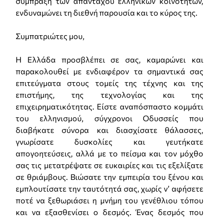
σύμπραξη των απανταχού ελληνικών κοινοτήτων,
ενδυναμώνει τη διεθνή παρουσία και το κύρος της.
Συμπατριώτες μου,
Η Ελλάδα προσβλέπει σε σας, καμαρώνει και
παρακολουθεί με ενδιαφέρον τα σημαντικά σας
επιτεύγματα στους τομείς της τέχνης και της
επιστήμης, της τεχνολογίας και της
επιχειρηματικότητας. Είστε αναπόσπαστο κομμάτι
του ελληνισμού, σύγχρονοι Οδυσσείς που
διαβήκατε σύνορα και διασχίσατε θάλασσες,
γνωρίσατε δυσκολίες και γευτήκατε
απογοητεύσεις, αλλά με το πείσμα και τον μόχθο
σας τις μετατρέψατε σε ευκαιρίες και τις εξελίξατε
σε θριάμβους. Βιώσατε την εμπειρία του ξένου και
εμπλουτίσατε την ταυτότητά σας, χωρίς ν’ αφήσετε
ποτέ να ξεθωριάσει η μνήμη του γενέθλιου τόπου
και να εξασθενίσει ο δεσμός. Ένας δεσμός που