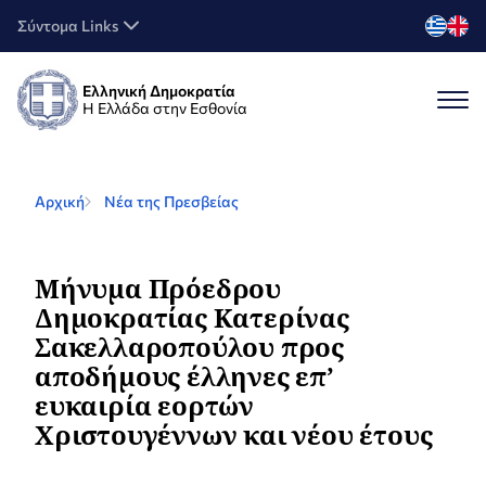
Σύντομα Links
Ελληνική Δημοκρατία
Η Ελλάδα στην Εσθονία
Αρχική
Νέα της Πρεσβείας
Μήνυμα Πρόεδρου
Δημοκρατίας Κατερίνας
Σακελλαροπούλου προς
αποδήμους έλληνες επ’
ευκαιρία εορτών
Χριστουγέννων και νέου έτους