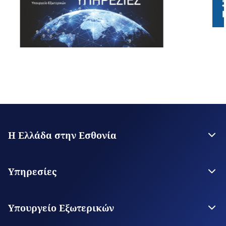
Η Ελλάδα στην Εσθονία
Η Πρεσβεία
Επικοινωνία
Υπηρεσίες
Θεωρήσεις Εισόδου
Υπηρεσίες για τον Πολίτη
Υπουργείο Εξωτερικών
Ψηφιακές Προξενικές Υπηρεσίες