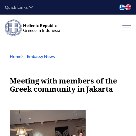
Quick Links
Hellenic Republic
Greece in Indonesia
Home
Embassy News
Meeting with members of the
Greek community in Jakarta