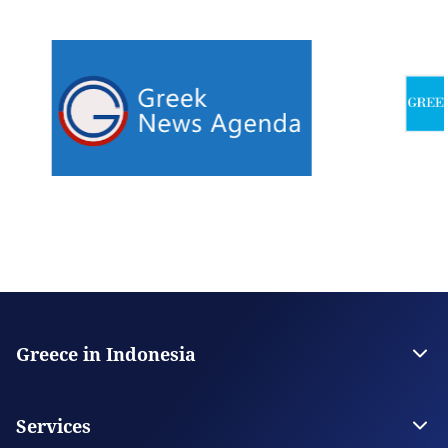
Greece in Indonesia
The Embassy
Contact
Services