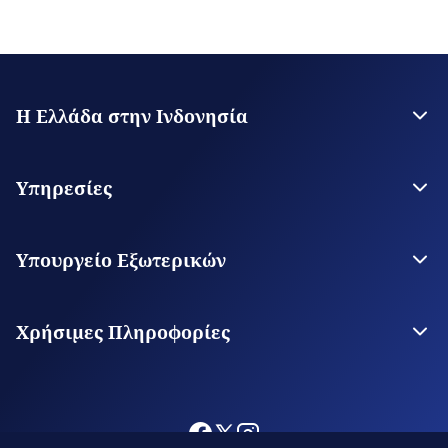
Η Ελλάδα στην Ινδονησία
Η Πρεσβεία
Επικοινωνία
Υπηρεσίες
Θεωρήσεις Εισόδου
Υπηρεσίες για τον Πολίτη
Υπουργείο Εξωτερικών
Ψηφιακές Προξενικές Υπηρεσίες
Το Υπουργείο
Οι Αρχές μας στον Κόσμο
Χρήσιμες Πληροφορίες
Ταξίδι στην Ινδονησία
Φωτογράφηση και Κινηματογράφηση στην Ελλάδα