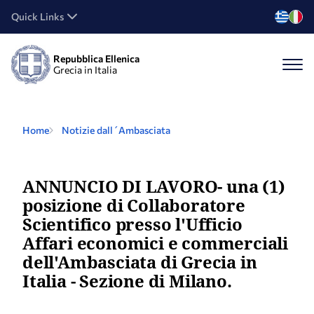
Quick Links
Repubblica Ellenica
Grecia in Italia
Home
Notizie dall´Ambasciata
ANNUNCIO DI LAVORO- una (1)
posizione di Collaboratore
Scientifico presso l'Ufficio
Affari economici e commerciali
dell'Ambasciata di Grecia in
Italia - Sezione di Milano.