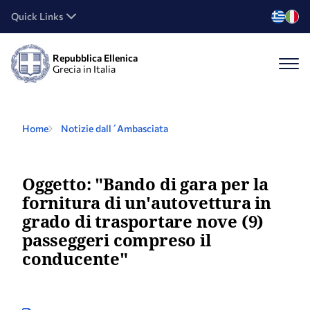
Quick Links
Repubblica Ellenica
Grecia in Italia
Home
Notizie dall´Ambasciata
Oggetto: "Bando di gara per la
fornitura di un'autovettura in
grado di trasportare nove (9)
passeggeri compreso il
conducente"