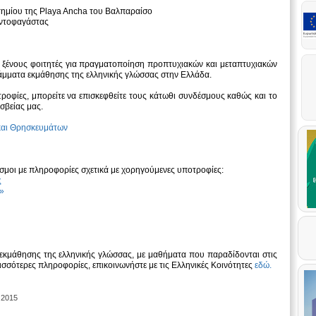
ημίου της Playa Ancha του Βαλπαραίσο
Αντοφαγάστας
 ξένους φοιτητές για πραγματοποίηση προπτυχιακών και μεταπτυχιακών
μματα εκμάθησης της ελληνικής γλώσσας στην Ελλάδα.
οτροφίες, μπορείτε να επισκεφθείτε τους κάτωθι συνδέσμους καθώς και το
σβείας μας.
 και Θρησκευμάτων
εσμοι με πληροφορίες σχετικά με χορηγούμενες υποτροφίες:
ς
»
 εκμάθησης της ελληνικής γλώσσας, με μαθήματα που παραδίδονται στις
ισσότερες πληροφορίες, επικοινωνήστε με τις Ελληνικές Κοινότητες
εδώ.
 2015