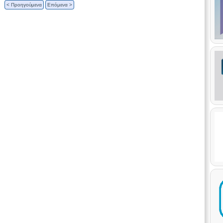
< Προηγούμενα
Επόμενα >