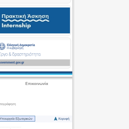
Επικοινωνία
ατογράφηση
Υπουργείο Εξωτερικών
Κορυφή