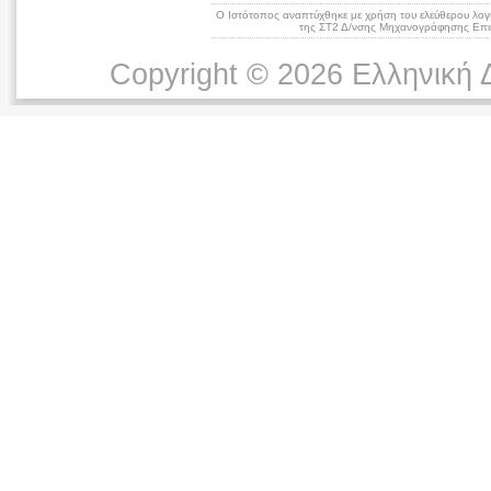
Ο Ιστότοπος αναπτύχθηκε με χρήση του ελεύθερου λογ
της ΣΤ2 Δ/νσης Μηχανογράφησης Επικ
Copyright © 2026 Ελληνική