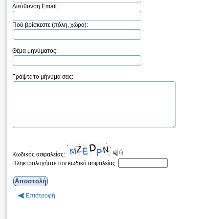
Διεύθυνση Email:
Πού βρίσκεστε (πόλη, χώρα):
Θέμα μηνύματος:
Γράψτε το μήνυμά σας:
Κωδικός ασφαλείας:
Πληκτρολογήστε τον κωδικό ασφαλείας:
Επιστροφή