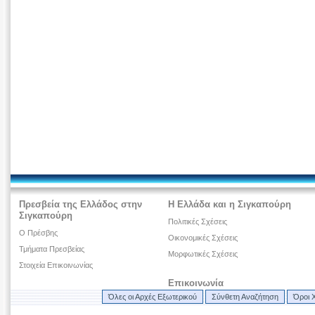
Πρεσβεία της Ελλάδος στην
Η Ελλάδα και η Σιγκαπούρη
Σιγκαπούρη
Πολιτικές Σχέσεις
O Πρέσβης
Οικονομικές Σχέσεις
Τμήματα Πρεσβείας
Μορφωτικές Σχέσεις
Στοιχεία Επικοινωνίας
Επικοινωνία
Όλες οι Αρχές Εξωτερικού
Σύνθετη Αναζήτηση
Όροι 