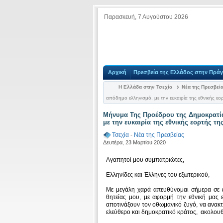
Παρασκευή, 7 Αυγούστου 2026
Αρχική
Πρεσβεία της Ελλάδος στην Πρά
Η Ελλάδα στην Τσεχία
Νέα της Πρεσβεί
απόδημο ελληνισμό, με την ευκαιρία της εθνικής ε
Μήνυμα Της Προέδρου της Δημοκρατί
με την ευκαιρία της εθνικής εορτής τ
Τσεχία
-
Νέα της Πρεσβείας
Δευτέρα, 23 Μαρτίου 2020
Αγαπητοί μου συμπατριώτες,
Ελληνίδες και Έλληνες του εξωτερικού,
Με μεγάλη χαρά απευθύνομαι σήμερα σε 
θητείας μου, με αφορμή την εθνική μας 
αποτινάξουν τον οθωμανικό ζυγό, να ανακτ
ελεύθερο και δημοκρατικό κράτος, ακολουθ