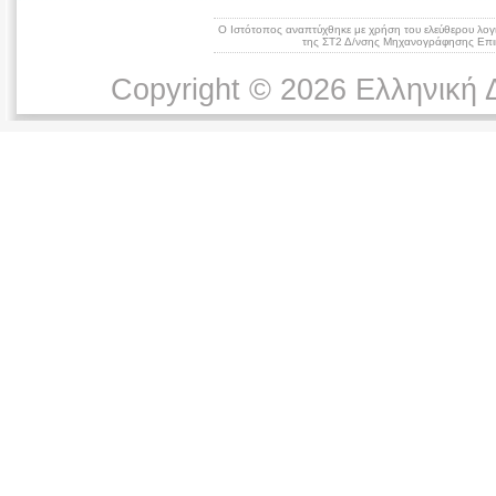
Ο Ιστότοπος αναπτύχθηκε με χρήση του ελεύθερου λογ
της ΣΤ2 Δ/νσης Μηχανογράφησης Επικ
Copyright © 2026 Ελληνική