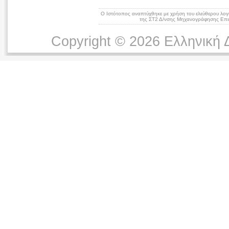
Ο Ιστότοπος αναπτύχθηκε με χρήση του ελεύθερου λογ
της ΣΤ2 Δ/νσης Μηχανογράφησης Επικ
Copyright © 2026 Ελληνική