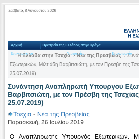
Σάββατο, 8 Αυγούστου 2026
ΕΛΛΗΝ
Η Ελ
Αρχική
Πρεσβεία της Ελλάδος στην Πράγα
Επικαιρότητα
Υπηρεσίες
Επικοινωνία
Η Ελλάδα στην Τσεχία
Νέα της Πρεσβείας
Συνά
Εξωτερικών, Μιλτιάδη Βαρβιτσιώτη, με τον Πρέσβη της Τσε
25.07.2019)
Συνάντηση Αναπληρωτή Υπουργού Εξωτ
Βαρβιτσιώτη, με τον Πρέσβη της Τσεχίας
25.07.2019)
Τσεχία
-
Νέα της Πρεσβείας
Παρασκευή, 26 Ιουλίου 2019
Ο Αναπληρωτής Υπουργός Εξωτερικών, Μιλ