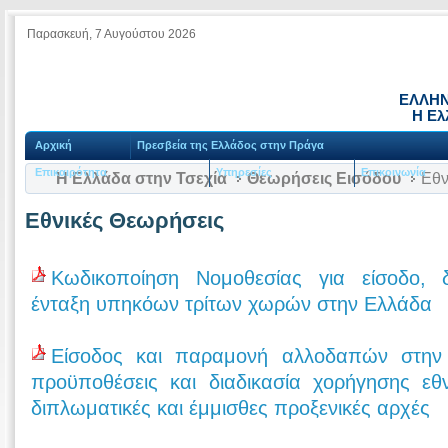
Παρασκευή, 7 Αυγούστου 2026
ΕΛΛΗΝ
Η Ελ
Αρχική
Πρεσβεία της Ελλάδος στην Πράγα
Επικαιρότητα
Υπηρεσίες
Επικοινωνία
Η Ελλάδα στην Τσεχία
Θεωρήσεις Εισόδου
Εθν
Εθνικές Θεωρήσεις
Κωδικοποίηση Νομοθεσίας για είσοδο, δ
ένταξη υπηκόων τρίτων χωρών στην Ελλάδα
Είσοδος και παραμονή αλλοδαπών στην 
προϋποθέσεις και διαδικασία χορήγησης ε
διπλωματικές και έμμισθες προξενικές αρχές