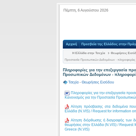
Πέμπτη, 6 Αυγούστου 2026
Αρχική
Πρεσβεία της Ελλάδος στην Πρά
Η Ελλάδα στην Τσεχία
Θεωρήσεις Εισό
Προστασία Προσωπικών Δεδομένων - πληροφορίες 
Πληροφορίες για την επεξεργασία πρ
Προσωπικών Δεδομένων - πληροφορίε
Τσεχία
-
Θεωρήσεις Εισόδου
Πληροφορίες για την επεξεργασία προ
Κανονισμός για την Προστασία Προσωπικών
Αίτηση πρόσβασης στα δεδομένα που 
Ελλάδα (N.VIS) / Request for information on
Αίτηση διόρθωσης ή διαγραφής των δε
θεωρήσεις στην Ελλάδα (N.VIS) / Request for
Greece (N.VIS)