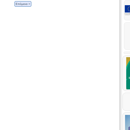
Επόμενα >