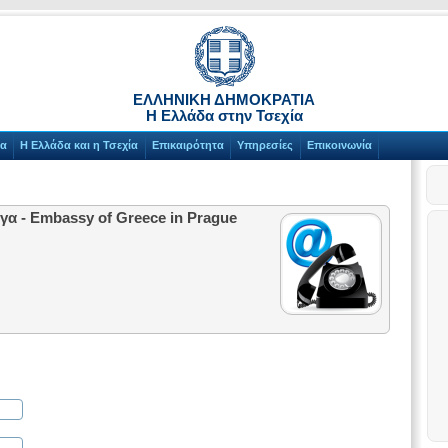
ΕΛΛΗΝΙΚΗ ΔΗΜΟΚΡΑΤΙΑ
Η Ελλάδα στην Τσεχία
γα
Η Ελλάδα και η Τσεχία
Επικαιρότητα
Υπηρεσίες
Επικοινωνία
α - Embassy of Greece in Prague