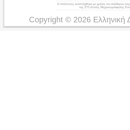
Ο Ιστότοπος αναπτύχθηκε με χρήση του ελεύθερου λογ
της ΣΤ2 Δ/νσης Μηχανογράφησης Επικ
Copyright © 2026 Ελληνική