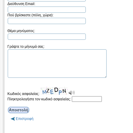
Διεύθυνση Email:
Πού βρίσκεστε (πόλη, χώρα):
Θέμα μηνύματος:
Γράψτε το μήνυμά σας:
Κωδικός ασφαλείας:
Πληκτρολογήστε τον κωδικό ασφαλείας:
Επιστροφή