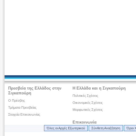
Πρεσβεία της Ελλάδος στην
Η Ελλάδα και η Σιγκαπούρη
Σιγκαπούρη
Πολιτικές Σχέσεις
O Πρέσβης
Οικονομικές Σχέσεις
Τμήματα Πρεσβείας
Μορφωτικές Σχέσεις
Στοιχεία Επικοινωνίας
Επικοινωνία
Όλες οι Αρχές Εξωτερικού
Σύνθετη Αναζήτηση
Όροι 