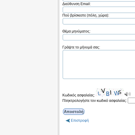
Διεύθυνση Email:
Πού βρίσκεστε (πόλη, χώρα):
Θέμα μηνύματος:
Γράψτε το μήνυμά σας:
Κωδικός ασφαλείας:
Πληκτρολογήστε τον κωδικό ασφαλείας:
Επιστροφή