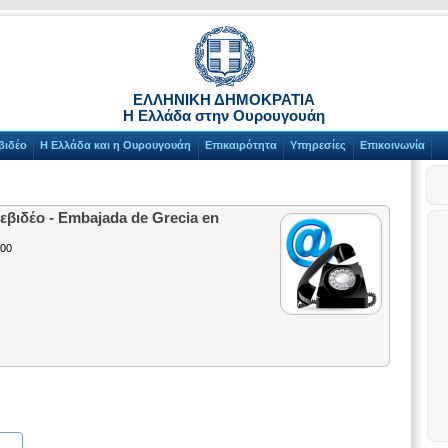
ΕΛΛΗΝΙΚΗ ΔΗΜΟΚΡΑΤΙΑ
Η Ελλάδα στην Ουρουγουάη
βιδέο
Η Ελλάδα και η Ουρουγουάη
Επικαιρότητα
Υπηρεσίες
Επικοινωνία
βιδέο - Embajada de Grecia en
600