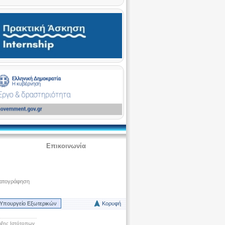
Επικοινωνία
ματογράφηση
Υπουργείο Εξωτερικών
Κορυφή
ξης Ιστότοπων