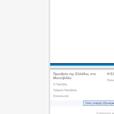
Πρεσβεία της Ελλάδος στο
Η Ε
Μοντεβιδέο
Πολιτ
O Πρέσβης
Τμήματα Πρεσβείας
Επικοινωνία
Όλες οι Αρχές Εξωτερι
Ο Ιστότοπος α