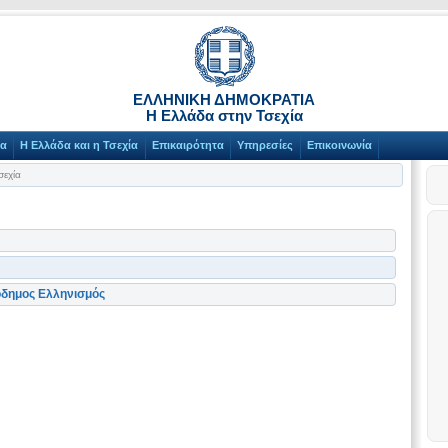
ΕΛΛΗΝΙΚΗ ΔΗΜΟΚΡΑΤΙΑ
Η Ελλάδα στην Τσεχία
γα
Η Ελλάδα και η Τσεχία
Επικαιρότητα
Υπηρεσίες
Επικοινωνία
σεχία
πόδημος Ελληνισμός