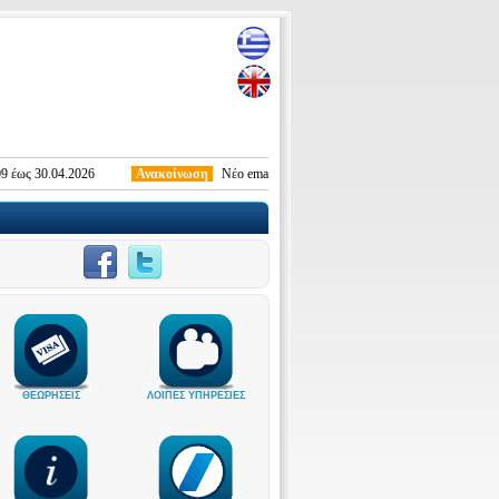
 30.04.2026
Ανακοίνωση
Νέο email επικοινωνίας με στρατολογικό τμήμα Προξενικ
ΘΕΩΡΗΣΕΙΣ
ΛΟΙΠΕΣ ΥΠΗΡΕΣΙΕΣ