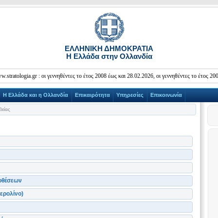
ΕΛΛΗΝΙΚΗ ΔΗΜΟΚΡΑΤΙΑ
Η Ελλάδα στην Ολλανδία
ia.gr : οι γεννηθέντες το έτος 2008 έως και 28.02.2026, οι γεννηθέντες το έτος 2009 έως
Η Ελλάδα και η Ολλανδία
Επικαιρότητα
Υπηρεσίες
Επικοινωνία
βείας
οθέσεων
ερολίνο)