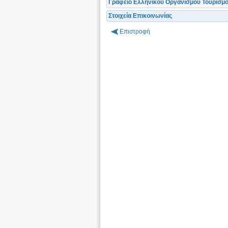
Γραφείο Ελληνικού Οργανισμού Τουρισμ
Στοιχεία Επικοινωνίας
Επιστροφή