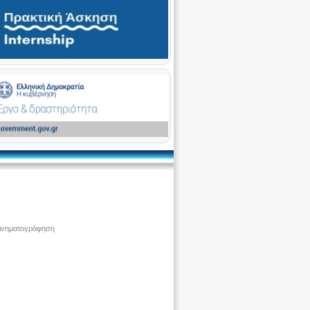
ινηματογράφηση