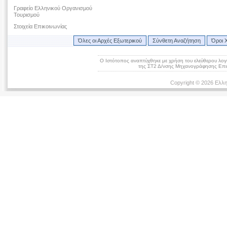
Γραφείο Ελληνικού Οργανισμού
Τουρισμού
Στοιχεία Επικοινωνίας
Όλες οι Αρχές Εξωτερικού
Σύνθετη Αναζήτηση
Όροι 
Ο Ιστότοπος αναπτύχθηκε με χρήση του ελεύθερου λογ
της ΣΤ2 Δ/νσης Μηχανογράφησης Επικ
Copyright © 2026 Ελλη