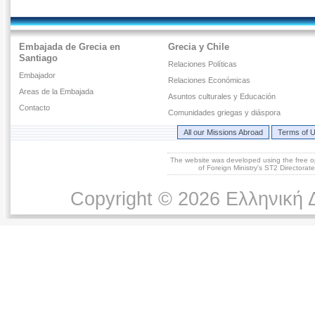
Embajada de Grecia en
Grecia y Chile
Santiago
Relaciones Políticas
Embajador
Relaciones Económicas
Areas de la Embajada
Asuntos culturales y Educación
Contacto
Comunidades griegas y diáspora
All our Missions Abroad
Terms of 
The website was developed using the free 
of Foreign Ministry's ST2 Directora
Copyright © 2026 Ελληνική