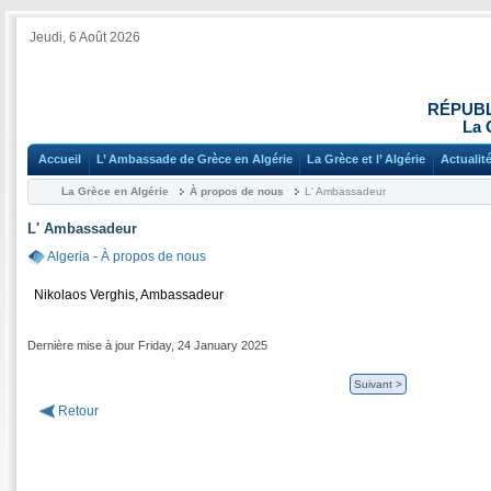
Jeudi, 6 Août 2026
RÉPUBL
La 
Accueil
L’ Ambassade de Grèce en Algérie
La Grèce et l’ Algérie
Actualit
La Grèce en Algérie
À propos de nous
L' Ambassadeur
L' Ambassadeur
Algeria
-
À propos de nous
Nikolaos Verghis, Ambassadeur
Dernière mise à jour Friday, 24 January 2025
Suivant >
Retour