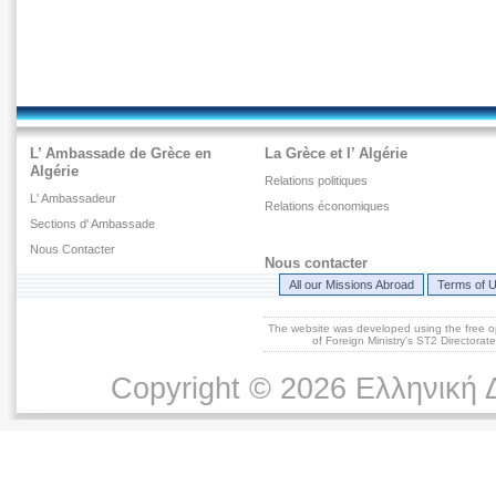
L’ Ambassade de Grèce en
La Grèce et l’ Algérie
Algérie
Relations politiques
L' Ambassadeur
Relations économiques
Sections d' Ambassade
Nous Contacter
Nous contacter
All our Missions Abroad
Terms of 
The website was developed using the free 
of Foreign Ministry's ST2 Directora
Copyright © 2026 Ελληνική