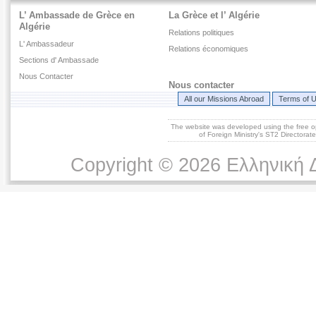
L’ Ambassade de Grèce en
La Grèce et l’ Algérie
Algérie
Relations politiques
L' Ambassadeur
Relations économiques
Sections d' Ambassade
Nous Contacter
Nous contacter
All our Missions Abroad
Terms of 
The website was developed using the free 
of Foreign Ministry's ST2 Directora
Copyright © 2026 Ελληνική