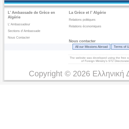
L’ Ambassade de Grèce en
La Grèce et l’ Algérie
Algérie
Relations politiques
L' Ambassadeur
Relations économiques
Sections d' Ambassade
Nous Contacter
Nous contacter
All our Missions Abroad
Terms of 
The website was developed using the free 
of Foreign Ministry's ST2 Directora
Copyright © 2026 Ελληνική