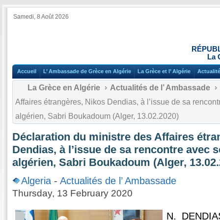
Samedi, 8 Août 2026
RÉPUBL
La 
Accueil
L’ Ambassade de Grèce en Algérie
La Grèce et l’ Algérie
Actualit
La Grèce en Algérie
Actualités de l’ Ambassade
Affaires étrangères, Nikos Dendias, à l’issue de sa renco
algérien, Sabri Boukadoum (Alger, 13.02.2020)
Déclaration du ministre des Affaires étr
Dendias, à l’issue de sa rencontre avec
algérien, Sabri Boukadoum (Alger, 13.02
Algeria
-
Actualités de l’ Ambassade
Thursday, 13 February 2020
N. DENDIAS