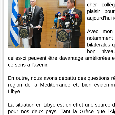
cher collè
plaisir po
aujourd’hui i
Avec mon 
notamment d
bilatérales 
bon nivea
celles-ci peuvent être davantage améliorées
ce sens à l’avenir.
En outre, nous avons débattu des questions rég
région de la Méditerranée et, bien évidemme
Libye.
La situation en Libye est en effet une source
pour nos deux pays. Tant la Grèce que l’Alg