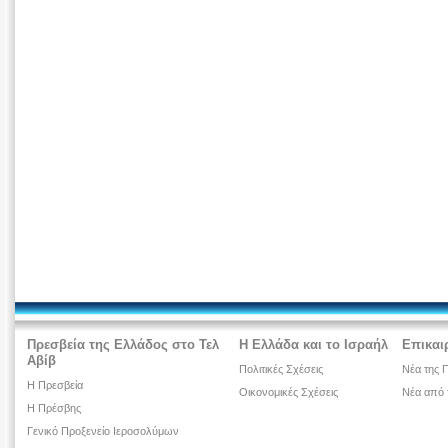
Πρεσβεία της Ελλάδος στο Τελ
Η Ελλάδα και το Ισραήλ
Επικαι
Αβίβ
Πολιτικές Σχέσεις
Νέα της 
Η Πρεσβεία
Οικονομικές Σχέσεις
Νέα από 
H Πρέσβης
Γενικό Προξενείο Ιεροσολύμων