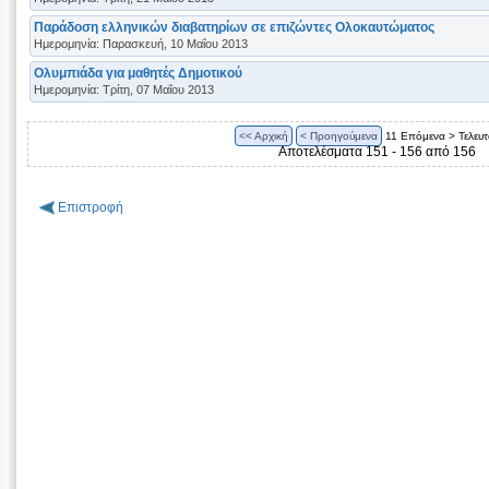
Παράδοση ελληνικών διαβατηρίων σε επιζώντες Ολοκαυτώματος
Ημερομηνία: Παρασκευή, 10 Μαΐου 2013
Ολυμπιάδα για μαθητές Δημοτικού
Ημερομηνία: Τρίτη, 07 Μαΐου 2013
<< Αρχική
< Προηγούμενα
11
Επόμενα >
Τελευτ
Αποτελέσματα 151 - 156 από 156
Επιστροφή