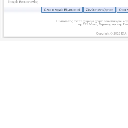
Στοιχεία Επικοινωνίας
Όλες οι Αρχές Εξωτερικού
Σύνθετη Αναζήτηση
Όροι 
Ο Ιστότοπος αναπτύχθηκε με χρήση του ελεύθερου λογ
της ΣΤ2 Δ/νσης Μηχανογράφησης Επικ
Copyright © 2026 Ελλη