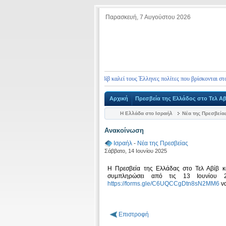
Παρασκευή, 7 Αυγούστου 2026
Η Πρεσβεία της Ελλάδας στο Τελ Αβίβ καλεί τους Έλληνες πολίτες που βρίσκονται στο Ισρ
Αρχική
Πρεσβεία της Ελλάδος στο Τελ Αβ
Η Ελλάδα στο Ισραήλ
Νέα της Πρεσβεία
Ανακοίνωση
Ισραήλ
-
Νέα της Πρεσβείας
Σάββατο, 14 Ιουνίου 2025
Η Πρεσβεία της Ελλάδας στο Τελ Αβίβ κα
συμπληρώσει από τις 13 Ιουνίου 2
https://forms.gle/C6UQCCgDtn8sN2MM6
να
Επιστροφή