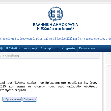
ΕΛΛΗΝΙΚΗ ΔΗΜΟΚΡΑΤΙΑ
Η Ελλάδα στο Ισραήλ
αήλ και δεν έχουν συμπληρώσει από τις 13 Ιουνίου 2025 και έπειτα τα στοιχεία τους στον
ίβ
Η Ελλάδα και το Ισραήλ
Επικαιρότητα
Υπηρεσίες
Επικοινωνία
ς
Ανακοίνωση
λεί τους Έλληνες πολίτες που βρίσκονται στο Ισραήλ και δεν έχουν
025 και έπειτα τα στοιχεία τους στον ακόλουθο σύνδεσμο
 το πράξουν άμεσα.
< Προηγούμενα
Επόμενα >