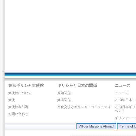
在京ギリシャ大使館
ギリシャと日本の関係
ニュース
大使館について
政治関係
ニュース
大使
経済関係
2024年日本
大使館各部署
文化交流とギリシャ・コミュニティ
2024日本ギ
ベント
お問い合わせ
ギリシャ・ニ
All our Missions Abroad
Terms of 