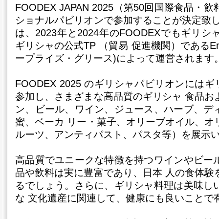
FOODEX JAPAN 2025（第50回国際食
ショナルパビリオンで参加することが決定致し
は、2023年と2024年のFOODEXでもギ
ギリシャの公式TP （貿易 促進機関）であるEnterp
ープライズ・グリース)によって運営されます
FOODEX 2025 のギリシャパビリオンにはギ
参加し、さまざまな高品質のギリシャ 食品お
ン、ビール、ワイン、ジュース、ハーブ、デ
蜜、ベーカ リー・菓子、オリーブオイル、オ
ルーツ、アンティパスト、パスタ等）を展示い
高品質でユニークな特徴を持つワインやビー
品や飲料は実に豊富であり、日本 人の食体験
るでしょう。さらに、ギリシャ料理は美味し
な 文化遺産に関連して、健康にも良いことで