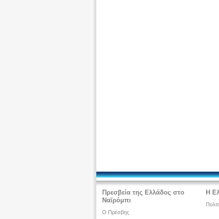
Πρεσβεία της Ελλάδος στο
Η Ε
Ναϊρόμπι
Πολιτ
Ο Πρέσβης