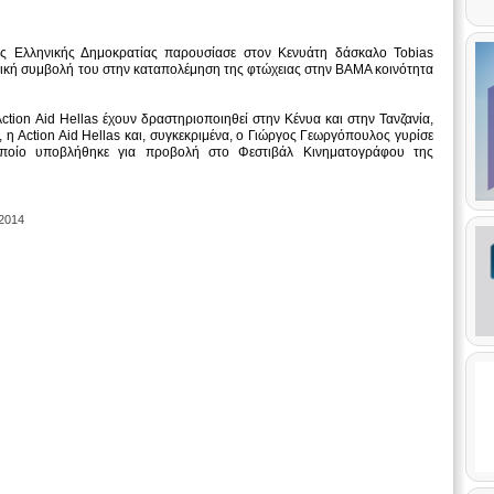
ς Ελληνικής Δημοκρατίας παρουσίασε στον Κενυάτη δάσκαλο Tobias
ντική συμβολή του στην καταπολέμηση της φτώχειας στην BAMA κοινότητα
tion Aid Hellas έχουν δραστηριοποιηθεί στην Κένυα και στην Τανζανία,
, η Action Aid Hellas και, συγκεκριμένα, ο Γιώργος Γεωργόπουλος γυρίσε
 οποίο υποβλήθηκε για προβολή στο Φεστιβάλ Κινηματογράφου της
 2014