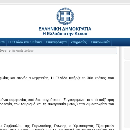
ΕΛΛΗΝΙΚΗ ΔΗΜΟΚΡΑΤΙΑ
Η Ελλάδα στην Κένυα
μπι
Η Ελλάδα και η Κένυα
Επικαιρότητα
Υπηρεσίες
Επικοινωνία
Κένυα
Πολιτικές Σχέσεις
ιλίας και στενής συνεργασίας. Η Ελλάδα υπήρξε το 36ο κράτος που
μόνια συμφωνίας υπό διαπραγμάτευση. Συγκεκριμένα, τα υπό συζήτηση
ολογία, τον τουρισμό και τη συνεργασία μεταξύ των Λιμεναρχείων του
του Συμβουλίου της Ευρωπαϊκής Ένωσης, ο Υφυπουργός Εξωτερικών