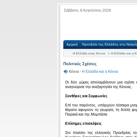
Σάββατο, 8 Αυγούστου 2026
Αρχική
Πρεσβεία της Ελλάδος στο Ναϊρό
Η Ελλάδα στην Κένυα
Η Ελλάδα και η 
Πολιτικές Σχέσεις
Κένυα -
Η Ελλάδα και η Κένυα
Οι δύο χώρες απολαμβάνουν μια σχέση φ
αναγνώρισε την ανεξαρτησία της Κένυας.
Συνθήκες και Συμφωνίες
Επί του παρόντος, υπάρχουν τέσσερα μνη
θέματα αφορούν τη γεωργία, τη διπλή φορ
Πειραιά και της Μομπάσα.
Επίσημες επισκέψεις
Στο πλαίσιο της ελληνικής Προεδρίας 