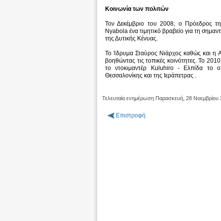
Κοινωνία των πολιτών
Τον Δεκέμβριο του 2008, ο Πρόεδρος τη
Nyabola ένα τιμητικό βραβείο για τη σημα
της Δυτικής Κένυας.
Το Ίδρυμα Σταύρος Νιάρχος καθώς και η Ac
βοηθώντας τις τοπικές κοινότητες. Το 2010
το ντοκιμαντέρ Kuluhiro - Ελπίδα το
Θεσσαλονίκης και της Ιεράπετρας .
Τελευταία ενημέρωση Παρασκευή, 28 Νοεμβρίου
Επιστροφή