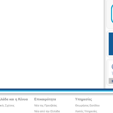
λλάδα και η Κένυα
Επικαιρότητα
Υπηρεσίες
ικές Σχέσεις
Νέα της Πρεσβείας
Θεωρήσεις Εισόδου
Νέα από την Ελλάδα
Λοιπές Υπηρεσίες