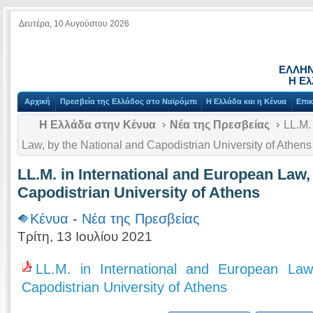
Δευτέρα, 10 Αυγούστου 2026
ΕΛΛΗΝ
Η Ελ
Αρχική
Πρεσβεία της Ελλάδος στο Ναϊρόμπι
Η Ελλάδα και η Κένυα
Επικ
Η Ελλάδα στην Κένυα
Νέα της Πρεσβείας
LL.M. 
Law, by the National and Capodistrian University of Athens
LL.M. in International and European Law,
Capodistrian University of Athens
Κένυα
-
Νέα της Πρεσβείας
Τρίτη, 13 Ιουλίου 2021
LL.M. in International and European Law
Capodistrian University of Athens