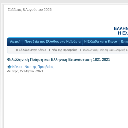
Σάββατο, 8 Αυγούστου 2026
ΕΛΛΗΝ
Η Ελ
Αρχική
Πρεσβεία της Ελλάδος στο Ναϊρόμπι
Η Ελλάδα και η Κένυα
Επικ
Η Ελλάδα στην Κένυα
Νέα της Πρεσβείας
Φιλελληνική Ποίηση και Ελληνική
Φιλελληνική Ποίηση και Ελληνική Επανάσταση 1821-2021
Κένυα
-
Νέα της Πρεσβείας
Δευτέρα, 22 Μαρτίου 2021