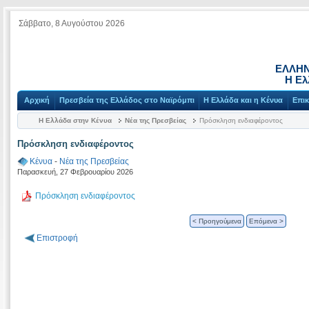
Σάββατο, 8 Αυγούστου 2026
ΕΛΛΗΝ
Η Ελ
Αρχική
Πρεσβεία της Ελλάδος στο Ναϊρόμπι
Η Ελλάδα και η Κένυα
Επικ
Η Ελλάδα στην Κένυα
Νέα της Πρεσβείας
Πρόσκληση ενδιαφέροντος
Πρόσκληση ενδιαφέροντος
Κένυα
-
Νέα της Πρεσβείας
Παρασκευή, 27 Φεβρουαρίου 2026
Πρόσκληση ενδιαφέροντος
< Προηγούμενα
Επόμενα >
Επιστροφή