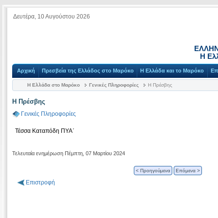
Δευτέρα, 10 Αυγούστου 2026
ΕΛΛΗΝ
Η Ελ
Αρχική
Πρεσβεία της Ελλάδος στο Μαρόκο
Η Ελλάδα και το Μαρόκο
Επ
Η Ελλάδα στο Μαρόκο
Γενικές Πληροφορίες
Η Πρέσβης
Η Πρέσβης
Γενικές Πληροφορίες
Τέσσα Καταπόδη ΠΥΑ΄
Τελευταία ενημέρωση Πέμπτη, 07 Μαρτίου 2024
< Προηγούμενα
Επόμενα >
Επιστροφή