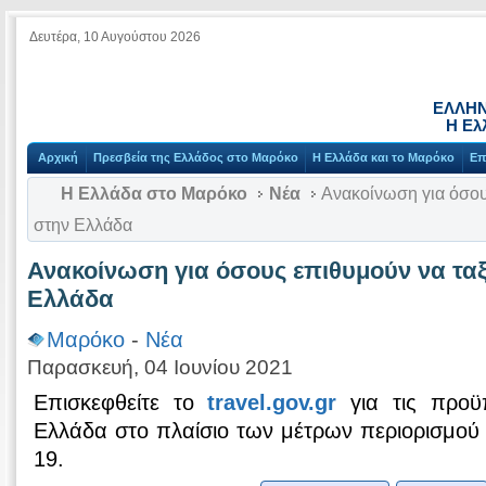
Δευτέρα, 10 Αυγούστου 2026
ΕΛΛΗΝ
Η Ελ
Αρχική
Πρεσβεία της Ελλάδος στο Μαρόκο
Η Ελλάδα και το Μαρόκο
Επ
Η Ελλάδα στο Μαρόκο
Νέα
Ανακοίνωση για όσου
στην Ελλάδα
Ανακοίνωση για όσους επιθυμούν να τα
Ελλάδα
Μαρόκο
-
Νέα
Παρασκευή, 04 Ιουνίου 2021
Επισκεφθείτε το
travel.gov.gr
για τις προϋπ
Ελλάδα στο πλαίσιο των μέτρων περιορισμού
19.