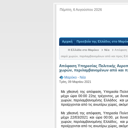
Πέμπτη, 6 Αυγούστου 2026
Αρχική
Πρεσβεία της Ελλάδος στο Μαρό
Η Ελλάδα στο Μαρόκο
Νέα
Απόφαση Υ
σειρά χωρών, περιλαμβανομένων από και προς Ελ
Απόφαση Υπηρεσίας Πολιτικής Αεροπ
χωρών, περιλαμβανομένων από και π
Μαρόκο
-
Νέα
Τρίτη, 09 Μαρτίου 2021
Με χθεσινή της απόφαση, Υπηρεσία Πολιτ
μέχρι ώρα 00:00 22ης τρέχοντος, με δυν
χωρών, περιλαμβανομένης Ελλάδος και με
προέρχονται από τις ανωτέρω χώρες, ακόμ
Με χθεσινή της απόφαση, Υπηρεσία Πολιτ
μέχρι 22/03/2021 και ώρα 00:00, με δυν
χωρών, περιλαμβανομένης Ελλάδος, και με
προέρχονται από τις ανωτέρω χώρες, ακόμ