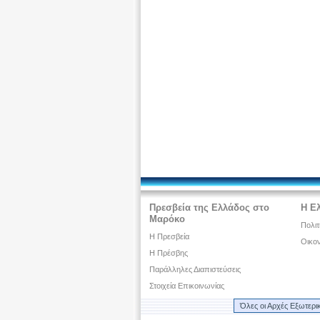
Πρεσβεία της Ελλάδος στο
Η Ε
Μαρόκο
Πολιτ
Η Πρεσβεία
Οικον
Η Πρέσβης
Παράλληλες Διαπιστεύσεις
Στοιχεία Επικοινωνίας
Όλες οι Αρχές Εξωτερι