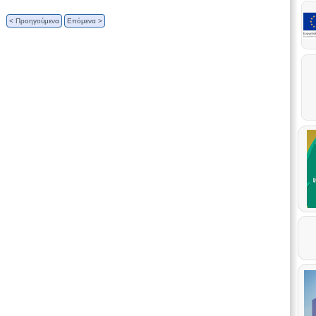
< Προηγούμενα
Επόμενα >