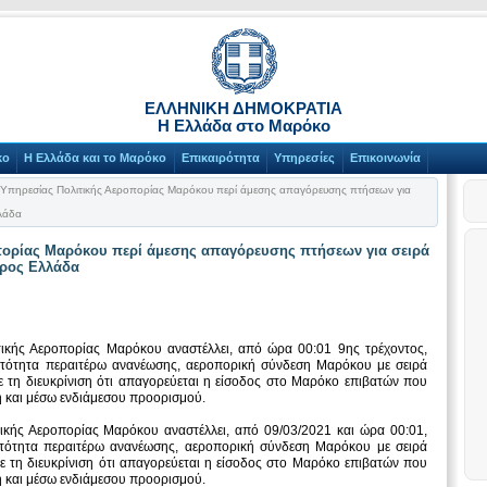
ΕΛΛΗΝΙΚΗ ΔΗΜΟΚΡΑΤΙΑ
Η Ελλάδα στο Μαρόκο
κο
Η Ελλάδα και το Μαρόκο
Επικαιρότητα
Υπηρεσίες
Επικοινωνία
πηρεσίας Πολιτικής Αεροπορίας Μαρόκου περί άμεσης απαγόρευσης πτήσεων για
λάδα
ορίας Μαρόκου περί άμεσης απαγόρευσης πτήσεων για σειρά
ρος Ελλάδα
ικής Αεροπορίας Μαρόκου αναστέλλει, από ώρα 00:01 9ης τρέχοντος,
ατότητα περαιτέρω ανανέωσης, αεροπορική σύνδεση Μαρόκου με σειρά
 τη διευκρίνιση ότι απαγορεύεται η είσοδος στο Μαρόκο επιβατών που
η και μέσω ενδιάμεσου προορισμού.
ικής Αεροπορίας Μαρόκου αναστέλλει, από 09/03/2021 και ώρα 00:01,
ατότητα περαιτέρω ανανέωσης, αεροπορική σύνδεση Μαρόκου με σειρά
 τη διευκρίνιση ότι απαγορεύεται η είσοδος στο Μαρόκο επιβατών που
η και μέσω ενδιάμεσου προορισμού.