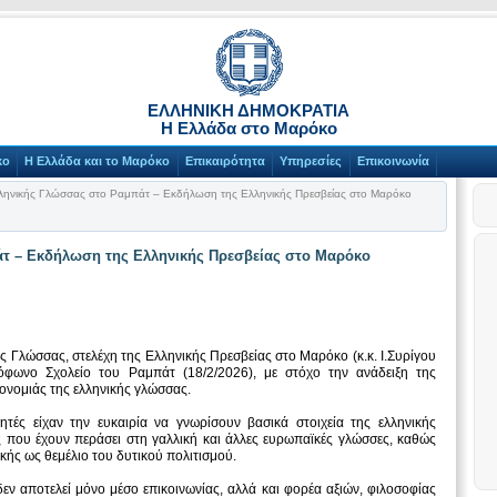
ΕΛΛΗΝΙΚΗ ΔΗΜΟΚΡΑΤΙΑ
Η Ελλάδα στο Μαρόκο
κο
Η Ελλάδα και το Μαρόκο
Επικαιρότητα
Υπηρεσίες
Επικοινωνία
ηνικής Γλώσσας στο Ραμπάτ – Εκδήλωση της Ελληνικής Πρεσβείας στο Μαρόκο
τ – Εκδήλωση της Ελληνικής Πρεσβείας στο Μαρόκο
Γλώσσας, στελέχη της Ελληνικής Πρεσβείας στο Μαρόκο (κ.κ. Ι.Συρίγου
όφωνο Σχολείο του Ραμπάτ (18/2/2026), με στόχο την ανάδειξη της
ρονομιάς της ελληνικής γλώσσας.
ητές είχαν την ευκαιρία να γνωρίσουν βασικά στοιχεία της ελληνικής
ς που έχουν περάσει στη γαλλική και άλλες ευρωπαϊκές γλώσσες, καθώς
ικής ως θεμέλιο του δυτικού πολιτισμού.
δεν αποτελεί μόνο μέσο επικοινωνίας, αλλά και φορέα αξιών, φιλοσοφίας