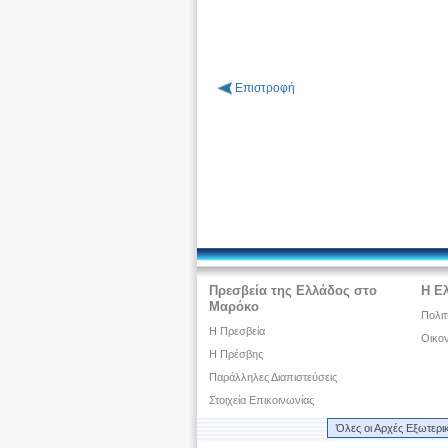
Επιστροφή
Πρεσβεία της Ελλάδος στο
Η Ε
Μαρόκο
Πολιτ
Η Πρεσβεία
Οικον
Η Πρέσβης
Παράλληλες Διαπιστεύσεις
Στοιχεία Επικοινωνίας
Όλες οι Αρχές Εξωτερι