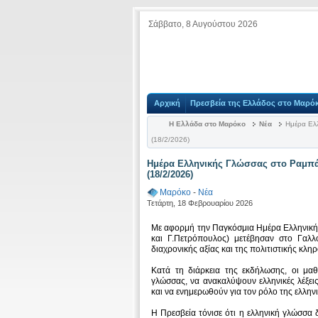
Σάββατο, 8 Αυγούστου 2026
Αρχική
Πρεσβεία της Ελλάδος στο Μαρό
Η Ελλάδα στο Μαρόκο
Νέα
Ημέρα Ελλ
(18/2/2026)
Ημέρα Ελληνικής Γλώσσας στο Ραμπά
(18/2/2026)
Μαρόκο
-
Νέα
Τετάρτη, 18 Φεβρουαρίου 2026
Με αφορμή την Παγκόσμια Ημέρα Ελληνικής 
και Γ.Πετρόπουλος) μετέβησαν στο Γαλλ
διαχρονικής αξίας και της πολιτιστικής κλη
Κατά τη διάρκεια της εκδήλωσης, οι μαθ
γλώσσας, να ανακαλύψουν ελληνικές λέξει
και να ενημερωθούν για τον ρόλο της ελλην
Η Πρεσβεία τόνισε ότι η ελληνική γλώσσα 