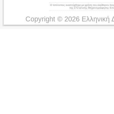
Ο Ιστότοπος αναπτύχθηκε με χρήση του ελεύθερου λογ
της ΣΤ2 Δ/νσης Μηχανογράφησης Επικ
Copyright © 2026 Ελληνική