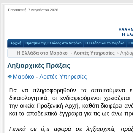
Παρασκευή, 7 Αυγούστου 2026
ΕΛΛΗΝ
Η Ελ
Αρχική
Πρεσβεία της Ελλάδος στο Μαρόκο
Η Ελλάδα και το Μαρόκο
Επ
Η Ελλάδα στο Μαρόκο
Λοιπές Υπηρεσίες
Ληξια
Ληξιαρχικές Πράξεις
Μαρόκο
-
Λοιπές Υπηρεσίες
Για να πληροφορηθούν τα απαιτούμενα ε
δικαιολογητικά, οι ενδιαφερόμενοι χρειάζετα
την οικεία Προξενική Αρχή, καθότι διαφέρει 
και τα αποδεικτικά έγγραφα για τις ως άνω πρά
Γενικά σε ό,τι αφορά σε ληξιαρχικές πράξε