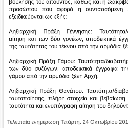
βούλησης του αιτούντος, καθώς και η εξακρίβ
προσώπου που αφορά η συντασσόμενη λη
εξειδικεύονται ως εξής:
Ληξιαρχική Πράξη Γέννησης: Ταυτότητα/δ
αίτηση και των δύο γονέων, αποδεικτικά έγ
της ταυτότητας του τέκνου από την αρμόδια ξ
Ληξιαρχική Πράξη Γάμου: Ταυτότητα/διαβατή
των δύο συζύγων, αποδεικτικά έγγραφα τη
γάμου από την αρμόδια ξένη Αρχή.
Ληξιαρχική Πράξη Θανάτου: Ταυτότητα/διαβ
ταυτοποίησης, πλήρη στοιχεία και βεβαίωση
ταυτότητα και ενυπόγραφη αίτηση του δηλού
Τελευταία ενημέρωση Τετάρτη, 24 Οκτωβρίου 20