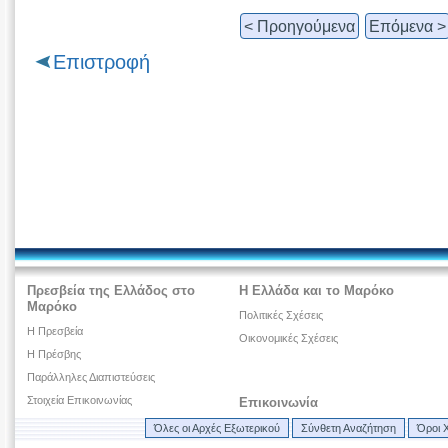
< Προηγούμενα
Επόμενα >
Επιστροφή
Πρεσβεία της Ελλάδος στο
Η Ελλάδα και το Μαρόκο
Μαρόκο
Πολιτικές Σχέσεις
Η Πρεσβεία
Οικονομικές Σχέσεις
Η Πρέσβης
Παράλληλες Διαπιστεύσεις
Στοιχεία Επικοινωνίας
Επικοινωνία
Όλες οι Αρχές Εξωτερικού
Σύνθετη Αναζήτηση
Όροι 