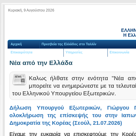
Κυριακή, 9 Αυγούστου 2026
ΕΛΛΗΝ
Η Ελλ
Αρχική
Πρεσβεία της Ελλάδος στο Ταλλίν
Επικαιρότητα
Υπηρεσίες
Επικοινωνία
Νέα από την Ελλάδα
Καλως ήλθατε στην ενότητα "Νέα απ
μπορείτε να ενημερώνεστε με τα τελευτα
του Ελληνικού Υπουργείου Εξωτερικών.
Δήλωση Υπουργού Εξωτερικών, Γιώργου Γ
ολοκλήρωση της επίσκεψής του στην Ιαπων
Δημοκρατία της Κορέας (Σεούλ, 21.07.2026)
Είχαμε την ευκαιρία να επισκεφτούμε την Κορέα