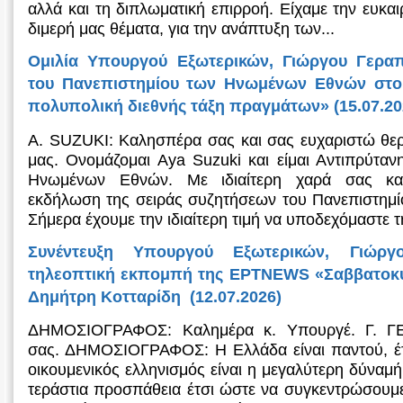
αλλά και τη διπλωματική επιρροή. Είχαμε την ευκαι
διμερή μας θέματα, για την ανάπτυξη των...
Ομιλία Υπουργού Εξωτερικών, Γιώργου Γεραπ
του Πανεπιστημίου των Ηνωμένων Εθνών στο 
πολυπολική διεθνής τάξη πραγμάτων» (15.07.20
Α. SUZUKI: Καλησπέρα σας και σας ευχαριστώ θερ
μας. Ονομάζομαι Aya Suzuki και είμαι Αντιπρύταν
Ηνωμένων Εθνών. Με ιδιαίτερη χαρά σας κα
εκδήλωση της σειράς συζητήσεων του Πανεπιστημ
Σήμερα έχουμε την ιδιαίτερη τιμή να υποδεχόμαστε τη
Συνέντευξη Υπουργού Εξωτερικών, Γιώργ
τηλεοπτική εκπομπή της ΕΡΤNEWS «Σαββατοκύρ
Δημήτρη Κοτταρίδη (12.07.2026)
ΔΗΜΟΣΙΟΓΡΑΦΟΣ: Καλημέρα κ. Υπουργέ. Γ. Γ
σας. ΔΗΜΟΣΙΟΓΡΑΦΟΣ: Η Ελλάδα είναι παντού, έ
οικουμενικός ελληνισμός είναι η μεγαλύτερη δύναμή
τεράστια προσπάθεια έτσι ώστε να συγκεντρώσουμε 