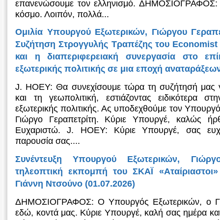
επανενώσουμε τον ελληνισμό. ΔΗΜΟΣΙΟΓΡΑΦΟΣ: 
κόσμο. Λοιπόν, πολλά...
Ομιλία Υπουργού Εξωτερικών, Γιώργου Γεραπε
Συζήτηση Στρογγυλής Τραπέζης του Economist 
και η διαπεριφερειακή συνεργασία στο επί
εξωτερικής πολιτικής σε μια εποχή αναταράξεων
J. HOEY: Θα συνεχίσουμε τώρα τη συζήτησή μας γι
και τη γεωπολιτική, εστιάζοντας ειδικότερα στ
εξωτερικής πολιτικής. Ας υποδεχθούμε τον Υπουργ
Γιώργο Γεραπετρίτη. Κύριε Υπουργέ, καλώς ήρ
Ευχαριστώ. J. HOEY: Κύριε Υπουργέ, σας ευχ
παρουσία σας....
Συνέντευξη Υπουργού Εξωτερικών, Γιώργ
τηλεοπτική εκπομπή του ΣΚΑΪ «Αταίριαστοι»
Γιάννη Ντσούνο (01.07.2026)
ΔΗΜΟΣΙΟΓΡΑΦΟΣ: Ο Υπουργός Εξωτερικών, ο Γιώ
εδώ, κοντά μας. Κύριε Υπουργέ, καλή σας ημέρα κα