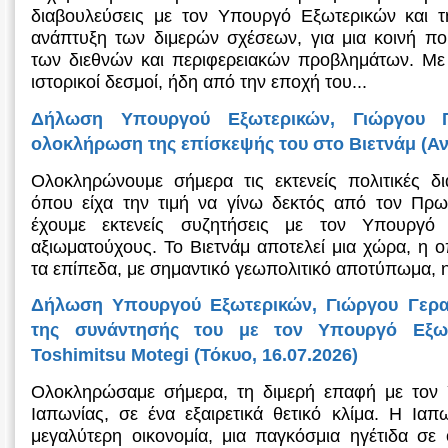
διαβουλεύσεις με τον Υπουργό Εξωτερικών και τ
ανάπτυξη των διμερών σχέσεων, για μια κοινή πορ
των διεθνών και περιφερειακών προβλημάτων. Με
ιστορικοί δεσμοί, ήδη από την εποχή του...
Δήλωση Υπουργού Εξωτερικών, Γιώργου Γ
ολοκλήρωση της επίσκεψής του στο Βιετνάμ (Ανό
Ολοκληρώνουμε σήμερα τις εκτενείς πολιτικές δι
όπου είχα την τιμή να γίνω δεκτός από τον Πρ
έχουμε εκτενείς συζητήσεις με τον Υπουργό
αξιωματούχους. Το Βιετνάμ αποτελεί μια χώρα, η 
τα επίπεδα, με σημαντικό γεωπολιτικό αποτύπωμα, η
Δήλωση Υπουργού Εξωτερικών, Γιώργου Γεραπ
της συνάντησής του με τον Υπουργό Εξωτ
Toshimitsu Motegi (Τόκυο, 16.07.2026)
Ολοκληρώσαμε σήμερα, τη διμερή επαφή με τον
Ιαπωνίας, σε ένα εξαιρετικά θετικό κλίμα. Η Ιαπ
μεγαλύτερη οικονομία, μια παγκόσμια ηγέτιδα σε 