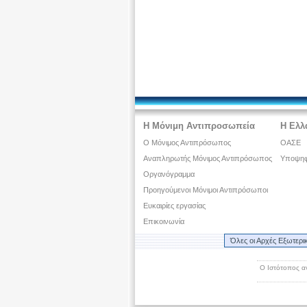
Η Μόνιμη Αντιπροσωπεία
Η Ελλ
Ο Μόνιμος Αντιπρόσωπος
ΟΑΣΕ
Αναπληρωτής Μόνιμος Αντιπρόσωπος
Υποψηφ
Οργανόγραμμα
Προηγούμενοι Μόνιμοι Αντιπρόσωποι
Ευκαιρίες εργασίας
Επικοινωνία
Όλες οι Αρχές Εξωτερι
Ο Ιστότοπος α