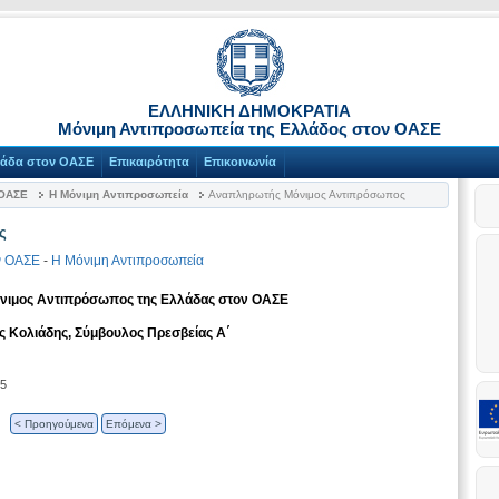
ΕΛΛΗΝΙΚΗ ΔΗΜΟΚΡΑΤΙΑ
Μόνιμη Αντιπροσωπεία της Ελλάδος στον ΟΑΣΕ
λάδα στον ΟΑΣΕ
Επικαιρότητα
Επικοινωνία
 ΟΑΣΕ
Η Μόνιμη Αντιπροσωπεία
Αναπληρωτής Μόνιμος Αντιπρόσωπος
ς
ν ΟΑΣΕ
-
Η Μόνιμη Αντιπροσωπεία
ιμος Αντιπρόσωπος της Ελλάδας στον ΟΑΣΕ
ς Κολιάδης, Σύμβουλος Πρεσβείας Α΄
25
< Προηγούμενα
Επόμενα >