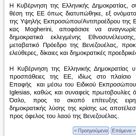
Η Κυβέρνηση της Ελληνικής Δημοκρατίας, 
θέση της ΕΕ όπως διατυπώθηκε, εξ ονόματ
της Υψηλής Εκπροσώπου/Αντιπροέδρου της 
κας Mogherini, αποφάσισε να αναγνωρί
δημοκρατικά εκλεγμένης Εθνοσυνέλευσ
μεταβατικό Πρόεδρο της Βενεζουέλας, προκ
ελεύθερες, δίκαιες και δημοκρατικές προεδρικέ
Η Κυβέρνηση της Ελληνικής Δημοκρατίας υπ
προσπάθειες της ΕΕ, ιδίως στο πλαίσιο
Επαφής και μέσω του Ειδικού Εκπροσώπου 
Iglesias, καθώς και συναφείς πρωτοβουλίες ό
Όσλο, προς το σκοπό επίτευξης ειρηνι
δημοκρατικής λύσης της κρίσης ως αποτέλε
προς όφελος του λαού της Βενεζουέλας.
< Προηγούμενα
Επόμενα >