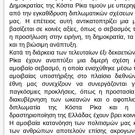
Δημοκρατίας της Κόστα Ρίκα τιμούν με υπερηφ
από την εγκαθίδρυση διπλωματικών σχέσεων
μας. Η επέτειος αυτή αντικατοπτρίζει μια 
βασίζεται σε κοινές αξίες, όπως ο σεβασμός τ
η προσήλωση στην ειρήνη, τη δημοκρατία, τ
και τη βιώσιμη ανάπτυξη.
Κατά τη διάρκεια των τελευταίων έξι δεκαετιώ
Ρίκα έχουν αναπτύξει μια διμερή σχέση ε
αμοιβαίο σεβασμό, η οποία ενισχύθηκε μέσω τ
αμοιβαίας υποστήριξης στο πλαίσιο διεθν
έθνη μας συνεχίζουν να συνεργάζονται γ
παγκόσμιες προκλήσεις, όπως η προστασία
διακυβέρνηση των ωκεανών και ο αφοπλι
διπλωματία της Κόστα Ρίκα και η μ
δραστηριοποίηση της Ελλάδας έχουν βρει κοιν
Η αμοιβαία κατανόηση των πολιτισμών μας κ
των ανθρώπων αποτελούν επίσης ακρογωνι