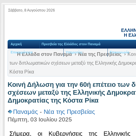
Σάββατο, 8 Αυγούστου 2026
ΕΛΛΗΝ
Η Ελ
Αρχική
Πρεσβεία της Ελλάδος στον Παναμά
Επικαιρότητα
Υπηρεσίες
Επικοινωνία
Η Ελλάδα στον Παναμά
Νέα της Πρεσβείας
Κοιν
των διπλωματικών σχέσεων μεταξύ της Ελληνικής Δημοκρατ
Κόστα Ρίκα
Κοινή Δήλωση για την 60ή επέτειο των 
σχέσεων μεταξύ της Ελληνικής Δημοκρατ
Δημοκρατίας της Κόστα Ρίκα
Παναμάς
-
Νέα της Πρεσβείας
Πέμπτη, 03 Ιουλίου 2025
Σήμερα, οι Κυβερνήσεις της Ελληνικής 