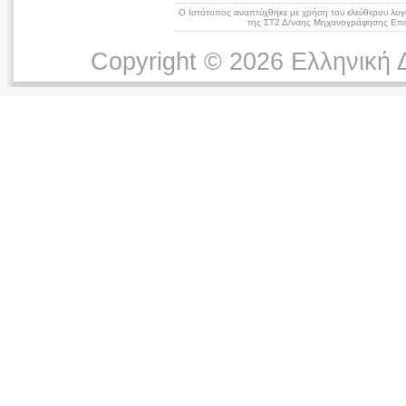
Ο Ιστότοπος αναπτύχθηκε με χρήση του ελεύθερου λογ
της ΣΤ2 Δ/νσης Μηχανογράφησης Επικ
Copyright © 2026 Ελληνική