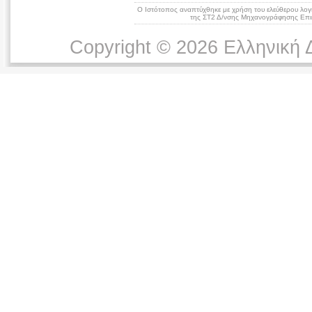
Ο Ιστότοπος αναπτύχθηκε με χρήση του ελεύθερου λογ
της ΣΤ2 Δ/νσης Μηχανογράφησης Επικ
Copyright © 2026 Ελληνική