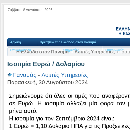
Σάββατο, 8 Αυγούστου 2026
ΕΛΛΗΝ
Η Ελ
Αρχική
Πρεσβεία της Ελλάδος στον Παναμά
Επικαιρότητα
Υπηρεσίες
Επικοινωνία
Η Ελλάδα στον Παναμά
Λοιπές Υπηρεσίες
Ισοτ
Ισοτιμία Ευρώ / Δολαρίου
Παναμάς
-
Λοιπές Υπηρεσίες
Παρασκευή, 30 Αυγούστου 2024
Σημειώνουμε ότι όλες οι τιμές που αναφέροντα
σε Eυρώ. Η ισοτιμία αλλάζει μία φορά τον μ
μήνα αυτό.
Η ισοτιμία για τον Σεπτέμβριο 2024 είναι:
1 Eυρώ = 1,10 Δολάριο ΗΠΑ για τις Προξενικές