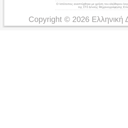
Ο Ιστότοπος αναπτύχθηκε με χρήση του ελεύθερου λογ
της ΣΤ2 Δ/νσης Μηχανογράφησης Επικ
Copyright © 2026 Ελληνική