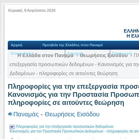
Κυριακή, 9 Αυγούστου 2026
ΕΛΛΗΝ
Η Ελ
Αρχική
Πρεσβεία της Ελλάδος στον Παναμά
Επικαιρότητα
Υπηρεσίες
Επικοινωνία
Η Ελλάδα στον Παναμά
Θεωρήσεις Εισόδου
Πλ
επεξεργασία προσωπικών δεδομένων - Κανονισμός για τ
Δεδομένων - πληροφορίες σε αιτούντες θεώρηση
Πληροφορίες για την επεξεργασία προ
Κανονισμός για την Προστασία Προσωπ
πληροφορίες σε αιτούντες θεώρηση
Παναμάς
-
Θεωρήσεις Εισόδου
Πληροφορίες για την επεξεργασία προσωπικών δεδομένων
Κανονισμός για την Προστασία Προσωπικών Δεδομένων - πληροφορίες σε αι