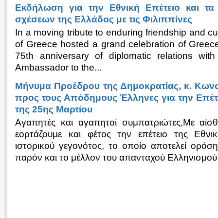
Εκδήλωση για την Εθνική Επέτειο και τα
σχέσεων της Ελλάδος με τις Φιλιππίνες
In a moving tribute to enduring friendship and cu
of Greece hosted a grand celebration of Greec
75th anniversary of diplomatic relations with
Ambassador to the...
Μήνυμα Προέδρου της Δημοκρατίας, κ. Κωνσ
προς τους Απόδημους Έλληνες για την Επέτε
της 25ης Μαρτίου
Αγαπητές και αγαπητοί συμπατριώτες,Με αίσ
εορτάζουμε και φέτος την επέτειο της Εθνικ
ιστορικού γεγονότος, το οποίο αποτελεί ορόσ
παρόν και το μέλλον του απανταχού Ελληνισμού