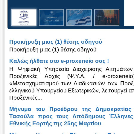
Προκήρυξη μιας (1) θέσης οδηγού
Προκήρυξη μιας (1) θέσης οδηγού
Καλώς ήλθατε στο e-proxeneio σας !
Η Ψηφιακή Υπηρεσία Διαχείρισης Αιτημάτω
Προξενικές Αρχές (Ψ.Υ.Α. / e-proxenei
«Μετασχηματισμού των Διαδικασιών των Προξ
ελληνικού Υπουργείου Εξωτερικών, λειτουργεί απ
Προξενικές...
Μήνυμα του Προέδρου της Δημοκρατίας 
Τασούλα προς τους Απόδημους Έλληνες 
Εθνικής Εορτής της 25ης Μαρτίου