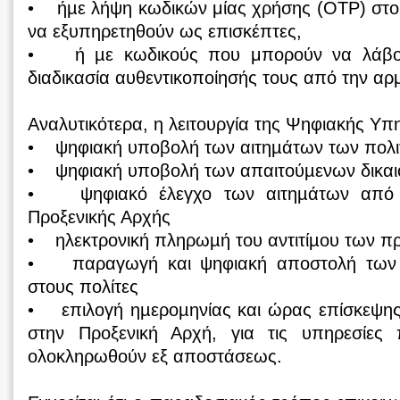
• ήµε λήψη κωδικών μίας χρήσης (OTP) στο 
να εξυπηρετηθούν ως επισκέπτες,
• ή µε κωδικούς που μπορούν να λάβο
διαδικασία αυθεντικοποίησής τους από την αρ
Αναλυτικότερα, η λειτουργία της Ψηφιακής Υπ
• ψηφιακή υποβολή των αιτηµάτων των πολ
• ψηφιακή υποβολή των απαιτούµενων δικαι
• ψηφιακό έλεγχο των αιτηµάτων από 
Προξενικής Αρχής
• ηλεκτρονική πληρωµή του αντιτίµου των π
• παραγωγή και ψηφιακή αποστολή των 
στους πολίτες
• επιλογή ηµεροµηνίας και ώρας επίσκεψης 
στην Προξενική Αρχή, για τις υπηρεσίε
ολοκληρωθούν εξ αποστάσεως.