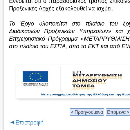
Εννοείται ότι ο παραδοσιακός τρόπος επικοινω
Προξενικές Αρχές εξακολουθεί να ισχύει.
Το Έργο υλοποιείται στο πλαίσιο του έρ
Διαδικασιών Προξενικών Υπηρεσιών» και χ
Επιχειρησιακό Πρόγραμμα «ΜΕΤΑΡΡΥΘΜΙ
στο πλαίσιο του ΕΣΠΑ, από το ΕΚΤ και από Εθ
< Προηγούμενα
Επόμενα >
Επιστροφή