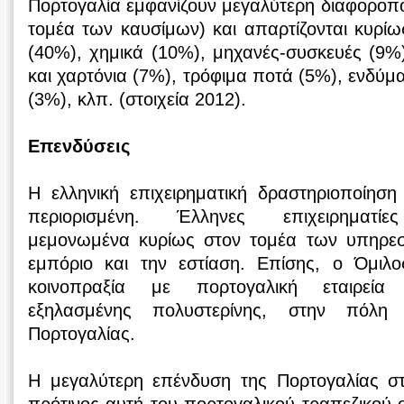
Πορτογαλία εμφανίζουν μεγαλύτερη διαφοροπο
τομέα των καυσίμων) και απαρτίζονται κυρί
(40%), χημικά (10%), μηχανές-συσκευές (9%)
και χαρτόνια (7%), τρόφιμα ποτά (5%), ενδύμ
(3%), κλπ. (στοιχεία 2012).
Επενδύσεις
Η ελληνική επιχειρηματική δραστηριοποίηση
περιορισμένη. Έλληνες επιχειρηματίες
μεμονωμένα κυρίως στον τομέα των υπηρεσ
εμπόριο και την εστίαση. Επίσης, ο Όμιλος
κοινοπραξία με πορτογαλική εταιρεί
εξηλασμένης πολυστερίνης, στην πόλη
Πορτογαλίας.
Η μεγαλύτερη επένδυση της Πορτογαλίας σ