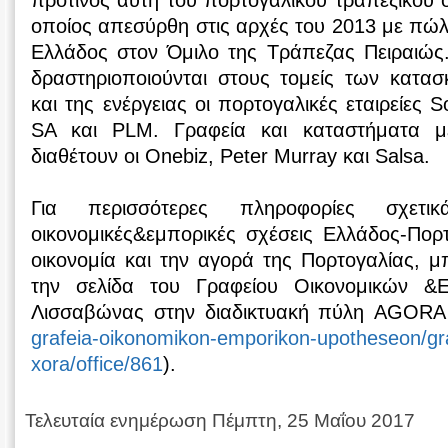
πρότινος αυτή του πορτογαλικού τραπεζικού ο
οποίος απεσύρθη στις αρχές του 2013 με πώλ
Ελλάδος στον Όμιλο της Τράπεζας Πειραιώς
δραστηριοποιούνται στους τομείς των κατα
και της ενέργειας οι πορτογαλικές εταιρείες S
SA και PLM. Γραφεία και καταστήματα μ
διαθέτουν οι Onebiz, Peter Murray και Salsa.
Για περισσότερες πληροφορίες σχετι
οικονομικές&εμπορικές σχέσεις Ελλάδος-Πορτ
οικονομία και την αγορά της Πορτογαλίας, μπ
την σελίδα του Γραφείου Οικονομικών &
Λισσαβώνας στην διαδικτυακή πύλη AGORA
grafeia-oikonomikon-emporikon-upotheseon/gr
xora/office/861
).
Τελευταία ενημέρωση Πέμπτη, 25 Μαΐου 2017