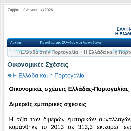
Σάββατο, 8 Αυγούστου 2026
ΕΛΛΗΝ
Η Ελλά
Αρχική
Πρεσβεία της Ελλάδος στη Λισσαβώνα
Η Ελλάδα και η Πορτογαλία
Επικαιρότη
Η Ελλάδα στην Πορτογαλία
Η Ελλάδα και η Πορτ
Οικονομικές Σχέσεις
Η Ελλάδα και η Πορτογαλία
Οικονομικές σχέσεις Ελλάδας-Πορτογαλίας
Διμερείς εμπορικές σχέσεις
Η αξία των διμερών εμπορικών συναλλαγών
κυμάνθηκε το 2013 σε 313,3 εκ.ευρώ, ε