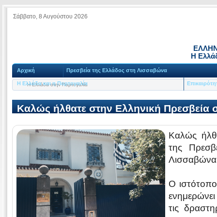
Σάββατο, 8 Αυγούστου 2026
ΕΛΛΗΝ
Η Ελλά
Αρχική
Πρεσβεία της Ελλάδος στη Λισσαβώνα
Η Ελλάδα και η Πορτογαλία
Επικαιρότη
Η Ελλάδα στην Πορτογαλία
Καλώς ήλθατε στην Ελληνική Πρεσβεία 
Καλώς ήλθ
της Πρεσβ
Λισσαβώνα
Ο ιστότοπο
ενημερώνει
τις δραστη