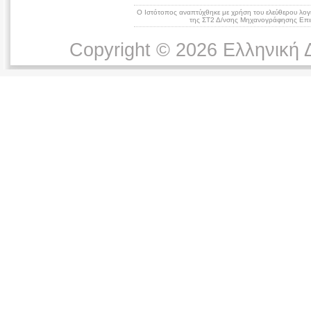
Ο Ιστότοπος αναπτύχθηκε με χρήση του ελεύθερου λογ
της ΣΤ2 Δ/νσης Μηχανογράφησης Επικ
Copyright © 2026 Ελληνική