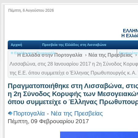
Πέμπτη, 6 Αυγούστου 2026
ΕΛΛΗΝ
Η Ελλά
Αρχική
Πρεσβεία της Ελλάδος στη Λισσαβώνα
Η Ελλάδα και η Πορτογαλία
Επικαιρότη
Η Ελλάδα στην Πορτογαλία
Νέα της Πρεσβείας
Λισσαβώνα, στις 28 Ιανουαρίου 2017 η 2η Σύνοδος Κορ
της Ε.Ε. όπου συμμετείχε ο Έλληνας Πρωθυπουργός κ. Α.
Πραγματοποιήθηκε στη Λισσαβώνα, στις
η 2η Σύνοδος Κορυφής των Μεσογειακώ
όπου συμμετείχε ο Έλληνας Πρωθυπουργ
Πορτογαλία
-
Νέα της Πρεσβείας
Πέμπτη, 09 Φεβρουαρίου 2017