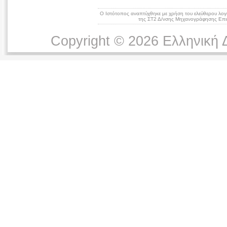
Ο Ιστότοπος αναπτύχθηκε με χρήση του ελεύθερου λογ
της ΣΤ2 Δ/νσης Μηχανογράφησης Επικ
Copyright © 2026 Ελληνική