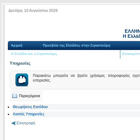
Δευτέρα, 10 Αυγούστου 2026
ΕΛΛΗΝ
Η Ελλά
Αρχική
Πρεσβεία της Ελλάδος στην Σιγκαπούρη
Η Ελλάδα και η Σιγκαπούρη
Επικαιρότ
Υπηρεσίες
Παρακάτω μπορείτε να βρείτε χρήσιμες πληροφορίες σχετι
υπηρεσίες.
Περιεχόμενα
Θεωρήσεις Εισόδου
Λοιπές Υπηρεσίες
Επιστροφή