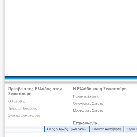
Πρεσβεία της Ελλάδος στην
Η Ελλάδα και η Σιγκαπούρη
Σιγκαπούρη
Πολιτικές Σχέσεις
O Πρέσβης
Οικονομικές Σχέσεις
Τμήματα Πρεσβείας
Μορφωτικές Σχέσεις
Στοιχεία Επικοινωνίας
Επικοινωνία
Όλες οι Αρχές Εξωτερικού
Σύνθετη Αναζήτηση
Όροι 