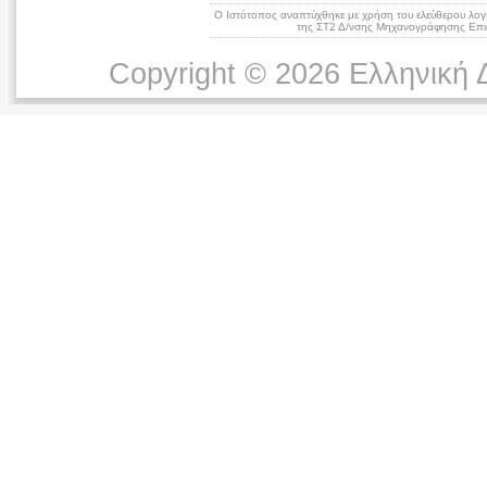
Ο Ιστότοπος αναπτύχθηκε με χρήση του ελεύθερου λογ
της ΣΤ2 Δ/νσης Μηχανογράφησης Επικ
Copyright © 2026 Ελληνική